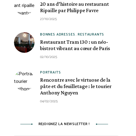
20 ans d’histoire au restaurant
Ripaille par Philippe Favre
27/10/2025
BONNES ADRESSES
RESTAURANTS
Restaurant Tram 130 : un néo-
bistrot vibrant au cœur de Paris
02/10/2025
PORTRAITS
Rencontre avec le virtuose de la
pâte et du feuilletage : le tourier
Anthony Nguyen
04/02/2025
REJOIGNEZ LA NEWSLETTER !