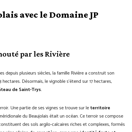
olais avec le Domaine JP
outé par les Rivière
s depuis plusieurs siècles, la famille Rivière a construit son
 3 hectares. Désormais, le vignoble s’étend sur 17 hectares,
âteau de Saint-Trys
.
rroir. Une partie de ses vignes se trouve sur le
territoire
e méridionale du Beaujolais était un océan. Ce terroir se compose
onstituent des sols argilo-calcaires riches et complexes, formés