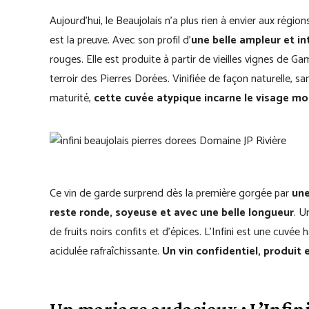
Aujourd’hui, le Beaujolais n’a plus rien à envier aux régio
est la preuve. Avec son profil d’
une belle ampleur et i
rouges. Elle est produite à partir de vieilles vignes de Ga
terroir des Pierres Dorées. Vinifiée de façon naturelle, sa
maturité,
cette cuvée atypique incarne le visage m
Ce vin de garde surprend dès la première gorgée par
une
reste ronde, soyeuse et avec une belle longueur
. U
de fruits noirs confits et d’épices. L’Infini est une cuvé
acidulée rafraîchissante.
Un vin confidentiel, produit 
Un mariage audacieux : L’Infin