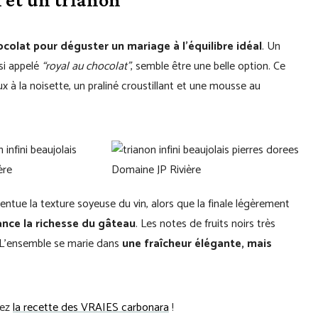
colat pour déguster un mariage à l’équilibre idéal
. Un
ssi appelé
“royal au chocolat”
, semble être une belle option. Ce
 à la noisette, un praliné croustillant et une mousse au
ntue la texture soyeuse du vin, alors que la finale légèrement
ance la richesse du gâteau
. Les notes de fruits noirs très
 L’ensemble se marie dans
une fraîcheur élégante, mais
sez
la recette des VRAIES carbonara
!