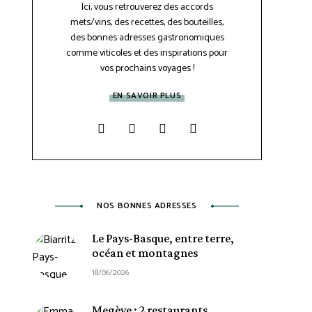
Ici, vous retrouverez des accords
mets/vins, des recettes, des bouteilles,
des bonnes adresses gastronomiques
comme viticoles et des inspirations pour
vos prochains voyages !
EN SAVOIR PLUS
NOS BONNES ADRESSES
Le Pays-Basque, entre terre,
océan et montagnes
18/06/2026
Megève : 2 restaurants