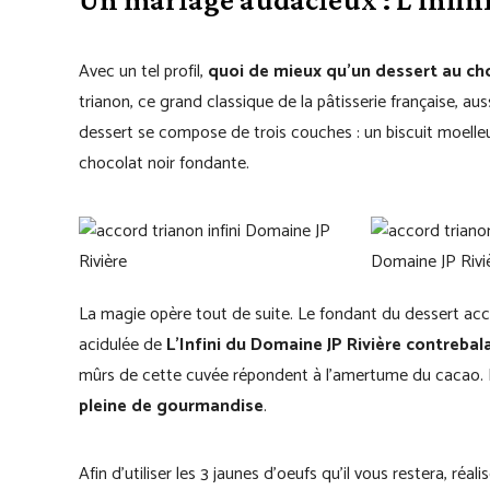
Avec un tel profil,
quoi de mieux qu’un dessert au cho
trianon, ce grand classique de la pâtisserie française, au
dessert se compose de trois couches : un biscuit moelleux
chocolat noir fondante.
La magie opère tout de suite. Le fondant du dessert acce
acidulée de
L’Infini du Domaine JP Rivière contrebal
mûrs de cette cuvée répondent à l’amertume du cacao.
pleine de gourmandise
.
Afin d’utiliser les 3 jaunes d’oeufs qu’il vous restera, réali