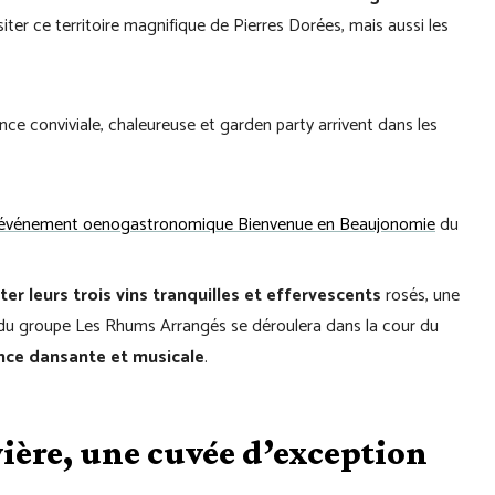
iter ce territoire magnifique de Pierres Dorées, mais aussi les
e conviviale, chaleureuse et garden party arrivent dans les
événement oenogastronomique Bienvenue en Beaujonomie
du
r leurs trois vins tranquilles et effervescents
rosés, une
 du groupe Les Rhums Arrangés se déroulera dans la cour du
ce dansante et musicale
.
ière, une cuvée d’exception