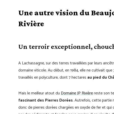
Une autre vision du Beauj
Rivière
Un terroir exceptionnel, chouch
A Lachassagne, sur des terres travaillées par leurs ancêtre
domaine viticole. Au début, en 1984, elle ne cultivait que
travaillés en polyculture, dont 7 hectares
au pied du Ch
Mais le meilleur atout du
Domaine JP Rivière
reste son te
fascinant des Pierres Dorées
. Autrefois, cette parti
donc de pierres dorées chargées en oxyde de fer et qui c