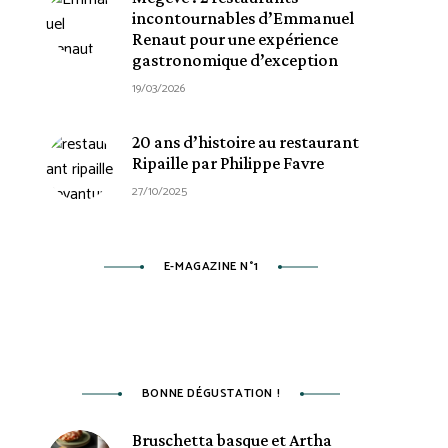
incontournables d’Emmanuel
Renaut pour une expérience
gastronomique d’exception
19/03/2026
20 ans d’histoire au restaurant
Ripaille par Philippe Favre
27/10/2025
E-MAGAZINE N°1
BONNE DÉGUSTATION !
Bruschetta basque et Artha