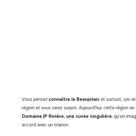
Vous pensez
connaître le Beaujolais
et surtout, ses vi
région et vous serez surpris. Aujourd’hui, cette région en
Domaine JP Rivière, une cuvée singulière
, qu’on imag
accord avec un trianon.