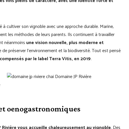
es vins pleins de caractère, avec une identité forte et
à cultiver son vignoble avec une approche durable. Marine,
ent les méthodes de leurs parents. Ils continuent à travailler
tent néanmoins
une vision nouvelle, plus moderne et
 de préserver l’environnement et la biodiversité. Tout est pensé
compensés par le label Terra Vitis, en 2019
.
s et oenogastronomiques
P Rivière vous accueille chaleureusement au vignoble
. Des