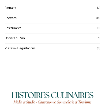
Portraits
(7)
Recettes
(16)
Restaurants
(8)
Univers du Vin
(1)
Visites & Dégustations
(8)