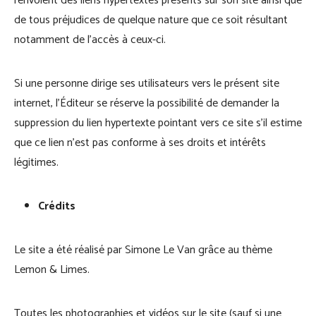
renvoient des liens hypertextes présents sur son site ainsi que
de tous préjudices de quelque nature que ce soit résultant
notamment de l’accès à ceux-ci.
Si une personne dirige ses utilisateurs vers le présent site
internet, l’Éditeur se réserve la possibilité de demander la
suppression du lien hypertexte pointant vers ce site s’il estime
que ce lien n’est pas conforme à ses droits et intérêts
légitimes.
Crédits
Le site a été réalisé par Simone Le Van grâce au thème
Lemon & Limes.
Toutes les photographies et vidéos sur le site (sauf si une