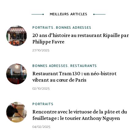
MEILLEURS ARTICLES
PORTRAITS
BONNES ADRESSES
20 ans d’histoire au restaurant Ripaille par
Philippe Favre
27/10/2025
BONNES ADRESSES
RESTAURANTS
Restaurant Tram 130 : un néo-bistrot
vibrant au cœur de Paris
02/10/2025
PORTRAITS
Rencontre avec le virtuose de la pâte et du
feuilletage : le tourier Anthony Nguyen
04/02/2025