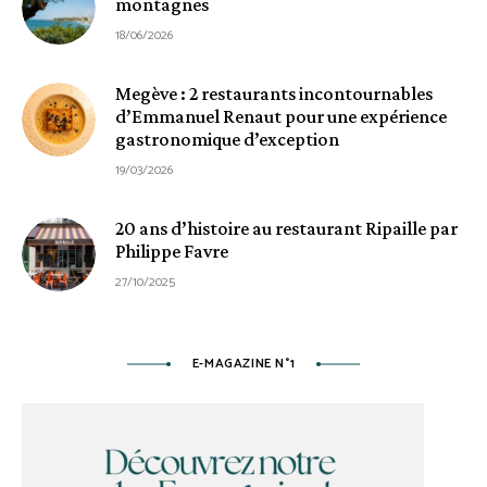
montagnes
18/06/2026
Megève : 2 restaurants incontournables
d’Emmanuel Renaut pour une expérience
gastronomique d’exception
19/03/2026
20 ans d’histoire au restaurant Ripaille par
Philippe Favre
27/10/2025
E-MAGAZINE N°1