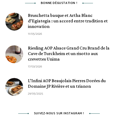
BONNE DÉGUSTATION !
Bruschetta basque et Artha Blanc
d’Egiategia : un accord entre tradition et
innovation
11/05/2026
Riesling AOP Alsace Grand Cru Brand de la
Cave de Turckheim et un risotto aux
crevettes Unima
17/03/2026
L’Infini AOP Beaujolais Pierres Dorées du
Domaine JP Rivière et un trianon
29/05/2025
SUIVEZ-NOUS SUR INSTAGRAM !