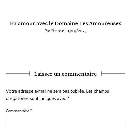
En amour avec le Domaine Les Amoureuses
F
Par
Simone
13/03/2025
Laisser un commentaire
Votre adresse e-mail ne sera pas publiée.
Les champs
obligatoires sont indiqués avec
*
Commentaire
*