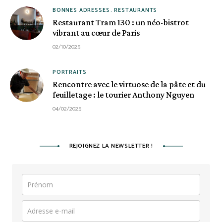
BONNES ADRESSES
RESTAURANTS
Restaurant Tram 130 : un néo-bistrot
vibrant au cœur de Paris
02/10/2025
PORTRAITS
Rencontre avec le virtuose de la pâte et du
feuilletage : le tourier Anthony Nguyen
04/02/2025
REJOIGNEZ LA NEWSLETTER !