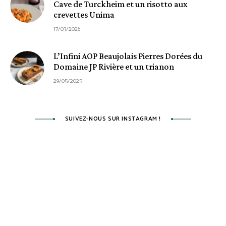
Cave de Turckheim et un risotto aux
crevettes Unima
17/03/2026
L’Infini AOP Beaujolais Pierres Dorées du
Domaine JP Rivière et un trianon
29/05/2025
SUIVEZ-NOUS SUR INSTAGRAM !