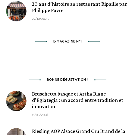
20 ans d’histoire au restaurant Ripaille par
Philippe Favre
27/10/2025
E-MAGAZINE N°1
BONNE DÉGUSTATION !
Bruschetta basque et Artha Blanc
d’Egiategia : un accord entre tradition et
innovation
11/05/2026
Riesling AOP Alsace Grand Cru Brand de la