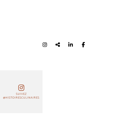
SUIVEZ
@HISTOIRESCULINAIRES